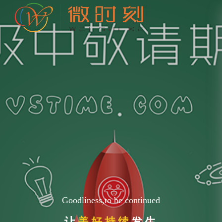
Goodliness,to be continued
让
美好持续
发生